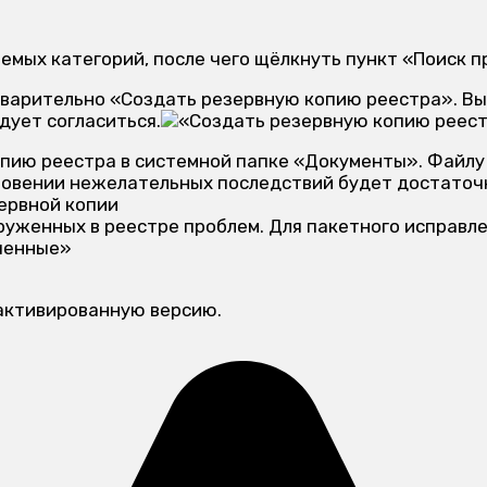
емых категорий, после чего щёлкнуть пункт «Поиск п
варительно «Создать резервную копию реестра». В
едует согласиться.
пию реестра в системной папке «Документы». Файлу
новении нежелательных последствий будет достаточн
аруженных в реестре проблем. Для пакетного исправл
активированную версию.