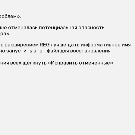
роблем».
ыше отмечалась потенциальная опасность
 с расширением REG лучше дать информативное имя
о запустить этот файл для восстановления
ения всех щёлкнуть «Исправить отмеченные».