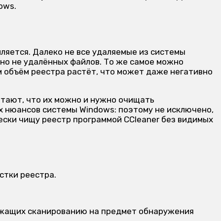
ows.
ляется. Далеко не все удаляемые из системы
 но не удалённых файлов. То же самое можно
м объём реестра растёт, что может даже негативно
итают, что их можно и нужно очищать
х нюансов системы Windows: поэтому не исключено,
ески чищу реестр программой CCleaner без видимых
стки реестра.
лежащих сканированию на предмет обнаружения