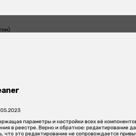
том)
eaner
.05.2023
держащая параметры и настройки всех её компонентов
ия в реестре. Верно и обратное: редактирование да
сть, что это редактирование не сопровождается при